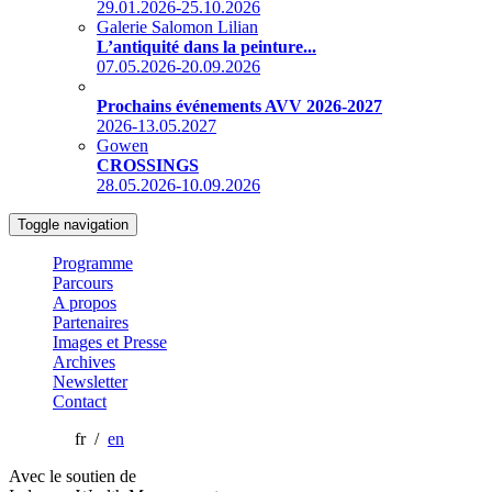
29.01.2026-25.10.2026
Galerie Salomon Lilian
L’antiquité dans la peinture...
07.05.2026-20.09.2026
Prochains événements AVV 2026-2027
2026-13.05.2027
Gowen
CROSSINGS
28.05.2026-10.09.2026
Toggle navigation
Programme
Parcours
A propos
Partenaires
Images et Presse
Archives
Newsletter
Contact
fr /
en
Avec le soutien de