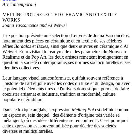
Art contemporain
MELTING POT. SELECTED CERAMIC AND TEXTILE
WORKS
Joana Vasconcelos and Ai Weiwei
L'exposition présente une sélection d'œuvres de Joana Vasconcelos,
notamment des pièces en céramique et en textile de ses célèbres
séries
Bordalos
et
Boxes
, ainsi que deux œuvres en céramique d'Ai
Weiwei. En revisitant le readymade et les paramètres du Nouveau
Réalisme et du Pop Art, les deux artistes remettent ironiquement en
question la société contemporaine, ses normes socioculturelles et ses
identités collectives.
Leur langage visuel anticonformiste, qui fait souvent référence à
l'histoire de l'art et joue avec les codes du luxe et du design, ou avec
le potentiel d'éléments tirés de l'univers domestique, permet de faire
coexister artisanat et industrie, tradition et modernité, culture
populaire et érudition.
Dans le lexique anglais, l'expression
Melting Pot
est définie comme
un espace au sein duquel "des éléments d'origine très variée se
mélangent, où des idées différentes se rencontrent". C'est pourquoi
cette expression est souvent utilisée pour décrire des sociétés
diverses et multiculturelles.