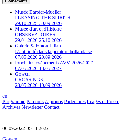
Événements
Musée Barbier-Mueller
PLEASING THE SPIRITS
29.10.2025-30.09.2026
Musée d'art et d'histoire
OBSERVATOIRES
29.01.2026-25.10.2026
Galerie Salomon Lilian
L’antiquité dans la peinture hollandaise
07.05.2026-20.09.2026
Prochains événements AVV 2026-2027
07.05.2026-13.05.2027
Gowen
CROSSINGS
28.05.2026-10.09.2026
en
Programme
Parcours
A propos
Partenaires
Images et Presse
Archives
Newsletter
Contact
06.09.2022-05.11.2022
Gowen