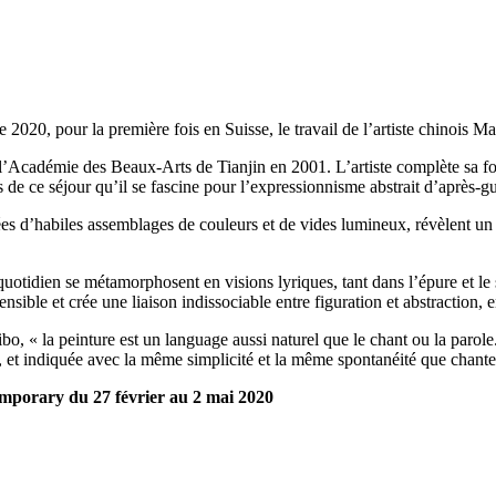
20, pour la première fois en Suisse, le travail de l’artiste chinois Ma
l’Académie des Beaux-Arts de Tianjin en 2001. L’artiste complète sa fo
 de ce séjour qu’il se fascine pour l’expressionnisme abstrait d’après-
tées d’habiles assemblages de couleurs et de vides lumineux, révèlent un
uotidien se métamorphosent en visions lyriques, tant dans l’épure et le 
sensible et crée une liaison indissociable entre figuration et abstraction, en
, « la peinture est un language aussi naturel que le chant ou la parole
, et indiquée avec la même simplicité et la même spontanéité que chanter
mporary du 27 février au 2 mai 2020