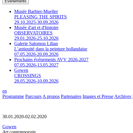
Événements
Musée Barbier-Mueller
PLEASING THE SPIRITS
29.10.2025-30.09.2026
Musée d'art et d'histoire
OBSERVATOIRES
29.01.2026-25.10.2026
Galerie Salomon Lilian
L’antiquité dans la peinture hollandaise
07.05.2026-20.09.2026
Prochains événements AVV 2026-2027
07.05.2026-13.05.2027
Gowen
CROSSINGS
28.05.2026-10.09.2026
en
Programme
Parcours
A propos
Partenaires
Images et Presse
Archives
30.01.2020-02.02.2020
Gowen
Art contemporain