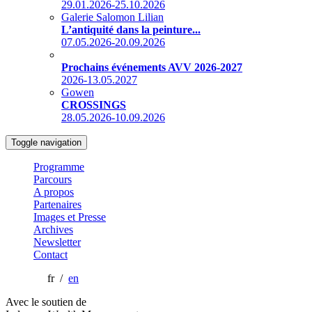
29.01.2026-25.10.2026
Galerie Salomon Lilian
L’antiquité dans la peinture...
07.05.2026-20.09.2026
Prochains événements AVV 2026-2027
2026-13.05.2027
Gowen
CROSSINGS
28.05.2026-10.09.2026
Toggle navigation
Programme
Parcours
A propos
Partenaires
Images et Presse
Archives
Newsletter
Contact
fr /
en
Avec le soutien de