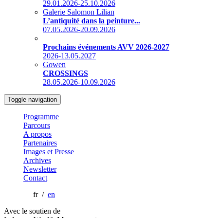
29.01.2026-25.10.2026
Galerie Salomon Lilian
L’antiquité dans la peinture...
07.05.2026-20.09.2026
Prochains événements AVV 2026-2027
2026-13.05.2027
Gowen
CROSSINGS
28.05.2026-10.09.2026
Toggle navigation
Programme
Parcours
A propos
Partenaires
Images et Presse
Archives
Newsletter
Contact
fr /
en
Avec le soutien de