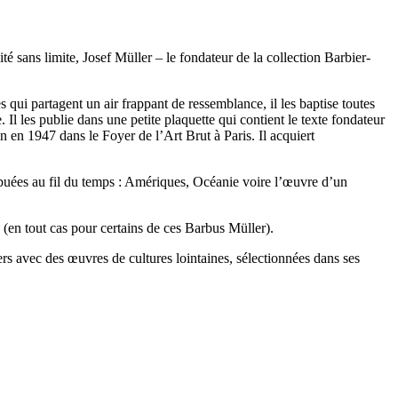
é sans limite, Josef Müller – le fondateur de la collection Barbier-
es qui partagent un air frappant de ressemblance, il les baptise toutes
l les publie dans une petite plaquette qui contient le texte fondateur
on en 1947 dans le Foyer de l’Art Brut à Paris. Il acquiert
ribuées au fil du temps : Amériques, Océanie voire l’œuvre d’un
(en tout cas pour certains de ces Barbus Müller).
rs avec des œuvres de cultures lointaines, sélectionnées dans ses