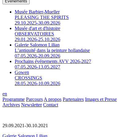
Événements
Musée Barbier-Mueller
PLEASING THE SPIRITS
29.10.2025-30.09.2026
Musée d'art et d'histoire
OBSERVATOIRES
29.01.2026-25.10.2026
Galerie Salomon Lilian
L’antiquité dans la peinture hollandaise
07.05.2026-20.09.2026
Prochains événements AVV 2026-2027
07.05.2026-13.05.2027
Gowen
CROSSINGS
28.05.2026-10.09.2026
en
Programme
Parcours
A propos
Partenaires
Images et Presse
Archives
Newsletter
Contact
29.09.2021-30.10.2021
Galerie Salomon Lilian