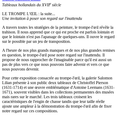
e
Tableaux hollandais du XVII
siècle
LE TROMPE L'ŒIL : la suite...
Une invitation à poser son regard sur l'inattendu
A travers toutes les stratégies de la peinture, le trompe-l'œil révèle la
trahison. Il nous apprend que ce qui est proche est parfois lointain et
que le lointain n'est pas l'apanage de quelques-uns. Il ouvre le regard
sur le possible par un jeu de transposition.
A l'heure de nos plus grands manques et de nos plus grandes remises
en question, le trompe-l'œil pose notre regard sur l'inattendu. Il
propose de nous rapprocher de l'imaginable parce qu'il est aussi un
pas de plus vers ce que nous pouvons faire advenir et vers ce que
nous pouvons devenir.
Pour cette exposition consacrée au trompe-l'œil, la galerie Salomon
Lilian présente à son public deux tableaux de Christoffel Pierson
(1631-1714) et une œuvre emblématique d'Antoine Leemans (1631-
1671), souvent visibles dans les collections permanentes des musées
mais rares sur le marché. Les trois tableaux croisent les
caractéristiques de l'engin de chasse tandis que leur taille réelle
ajoute une ampleur à la démonstration du trompe-l'œil afin de fixer
notre regard sur ces compositions.