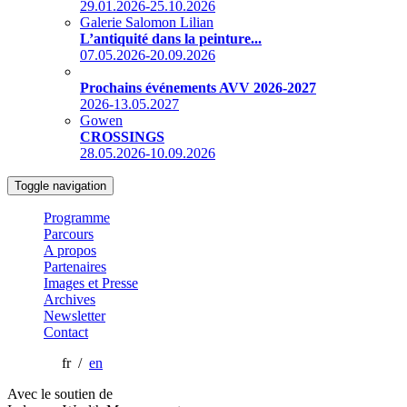
29.01.2026-25.10.2026
Galerie Salomon Lilian
L’antiquité dans la peinture...
07.05.2026-20.09.2026
Prochains événements AVV 2026-2027
2026-13.05.2027
Gowen
CROSSINGS
28.05.2026-10.09.2026
Toggle navigation
Programme
Parcours
A propos
Partenaires
Images et Presse
Archives
Newsletter
Contact
fr /
en
Avec le soutien de