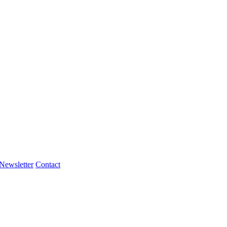
Newsletter
Contact