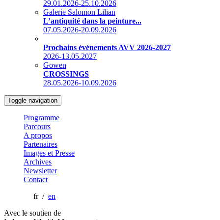
29.01.2026-25.10.2026
Galerie Salomon Lilian
L’antiquité dans la peinture...
07.05.2026-20.09.2026
Prochains événements AVV 2026-2027
2026-13.05.2027
Gowen
CROSSINGS
28.05.2026-10.09.2026
Toggle navigation
Programme
Parcours
A propos
Partenaires
Images et Presse
Archives
Newsletter
Contact
fr /
en
Avec le soutien de