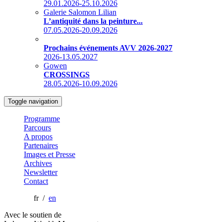
29.01.2026-25.10.2026
Galerie Salomon Lilian
L’antiquité dans la peinture...
07.05.2026-20.09.2026
Prochains événements AVV 2026-2027
2026-13.05.2027
Gowen
CROSSINGS
28.05.2026-10.09.2026
Toggle navigation
Programme
Parcours
A propos
Partenaires
Images et Presse
Archives
Newsletter
Contact
fr /
en
Avec le soutien de