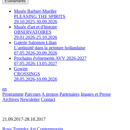
Événements
Musée Barbier-Mueller
PLEASING THE SPIRITS
29.10.2025-30.09.2026
Musée d'art et d'histoire
OBSERVATOIRES
29.01.2026-25.10.2026
Galerie Salomon Lilian
L’antiquité dans la peinture hollandaise
07.05.2026-20.09.2026
Prochains événements AVV 2026-2027
07.05.2026-13.05.2027
Gowen
CROSSINGS
28.05.2026-10.09.2026
en
Programme
Parcours
A propos
Partenaires
Images et Presse
Archives
Newsletter
Contact
21.09.2017-28.10.2017
Rosa Turetsky Art Contemporain