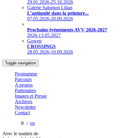
29.01.2026-25.10.2026
Galerie Salomon Lilian
L’antiquité dans la peinture...
07.05.2026-20.09.2026
Prochains événements AVV 2026-2027
2026-13.05.2027
Gowen
CROSSINGS
28.05.2026-10.09.2026
Toggle navigation
Programme
Parcours
A propos
Partenaires
Images et Presse
Archives
Newsletter
Contact
fr /
en
Avec le soutien de