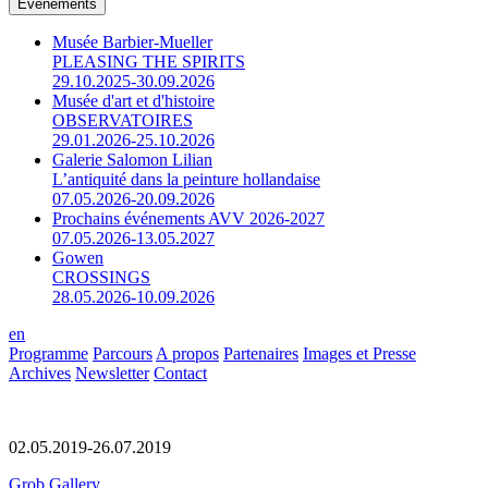
Événements
Musée Barbier-Mueller
PLEASING THE SPIRITS
29.10.2025-30.09.2026
Musée d'art et d'histoire
OBSERVATOIRES
29.01.2026-25.10.2026
Galerie Salomon Lilian
L’antiquité dans la peinture hollandaise
07.05.2026-20.09.2026
Prochains événements AVV 2026-2027
07.05.2026-13.05.2027
Gowen
CROSSINGS
28.05.2026-10.09.2026
en
Programme
Parcours
A propos
Partenaires
Images et Presse
Archives
Newsletter
Contact
02.05.2019-26.07.2019
Grob Gallery