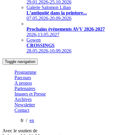
29.01.2026-25.10.2026
Galerie Salomon Lilian
L’antiquité dans la peinture...
07.05.2026-20.09.2026
Prochains événements AVV 2026-2027
2026-13.05.2027
Gowen
CROSSINGS
28.05.2026-10.09.2026
Toggle navigation
Programme
Parcours
A propos
Partenaires
Images et Presse
Archives
Newsletter
Contact
fr /
en
Avec le soutien de