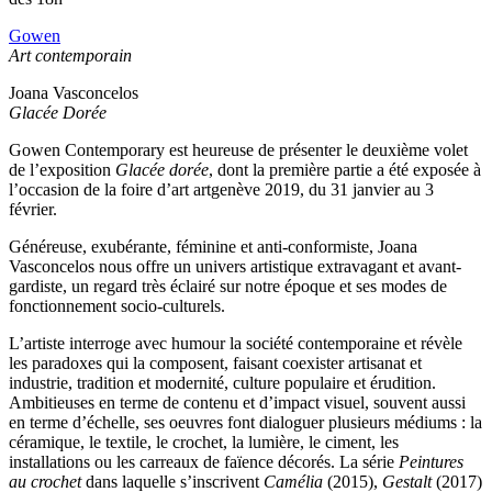
Gowen
Art contemporain
Joana Vasconcelos
Glacée Dorée
Gowen Contemporary est heureuse de présenter le deuxième volet
de l’exposition
Glacée dorée
, dont la première partie a été exposée à
l’occasion de la foire d’art artgenève 2019, du 31 janvier au 3
février.
Généreuse, exubérante, féminine et anti-conformiste, Joana
Vasconcelos nous offre un univers artistique extravagant et avant-
gardiste, un regard très éclairé sur notre époque et ses modes de
fonctionnement socio-culturels.
L’artiste interroge avec humour la société contemporaine et révèle
les paradoxes qui la composent, faisant coexister artisanat et
industrie, tradition et modernité, culture populaire et érudition.
Ambitieuses en terme de contenu et d’impact visuel, souvent aussi
en terme d’échelle, ses oeuvres font dialoguer plusieurs médiums : la
céramique, le textile, le crochet, la lumière, le ciment, les
installations ou les carreaux de faïence décorés. La série
Peintures
au crochet
dans laquelle s’inscrivent
Camélia
(2015),
Gestalt
(2017)