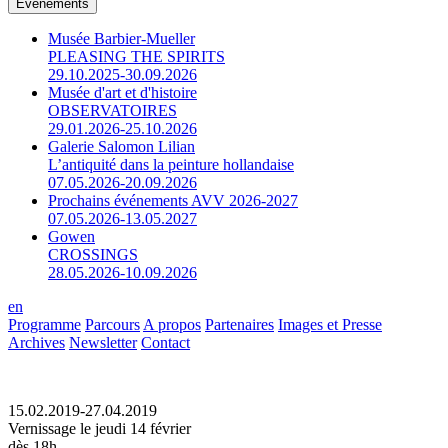
Événements
Musée Barbier-Mueller
PLEASING THE SPIRITS
29.10.2025-30.09.2026
Musée d'art et d'histoire
OBSERVATOIRES
29.01.2026-25.10.2026
Galerie Salomon Lilian
L’antiquité dans la peinture hollandaise
07.05.2026-20.09.2026
Prochains événements AVV 2026-2027
07.05.2026-13.05.2027
Gowen
CROSSINGS
28.05.2026-10.09.2026
en
Programme
Parcours
A propos
Partenaires
Images et Presse
Archives
Newsletter
Contact
15.02.2019-27.04.2019
Vernissage le jeudi 14 février
dès 18h