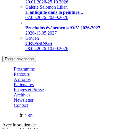
29.01.2026-25.10.2026
Galerie Salomon Lilian
L’antiquité dans la peinture...
07.05.2026-20.09.2026
Prochains événements AVV 2026-2027
2026-13.05.2027
Gowen
CROSSINGS
28.05.2026-10.09.2026
Toggle navigation
Programme
Parcours
A propos
Partenaires
Images et Presse
Archives
Newsletter
Contact
fr /
en
Avec le soutien de