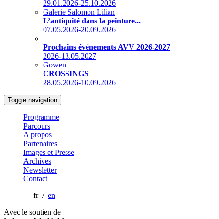
29.01.2026-25.10.2026
Galerie Salomon Lilian
L’antiquité dans la peinture...
07.05.2026-20.09.2026
Prochains événements AVV 2026-2027
2026-13.05.2027
Gowen
CROSSINGS
28.05.2026-10.09.2026
Toggle navigation
Programme
Parcours
A propos
Partenaires
Images et Presse
Archives
Newsletter
Contact
fr /
en
Avec le soutien de