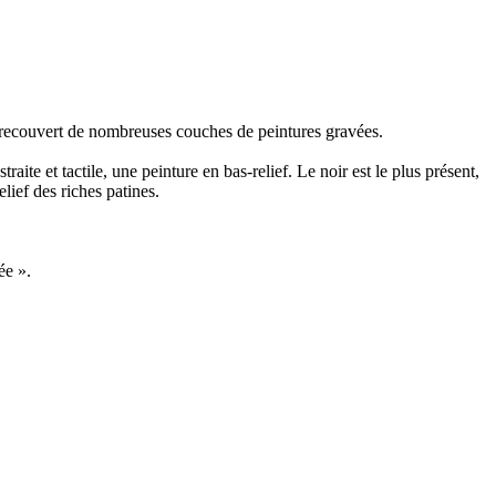
ve recouvert de nombreuses couches de peintures gravées.
aite et tactile, une peinture en bas-relief. Le noir est le plus présent,
elief des riches patines.
ée ».