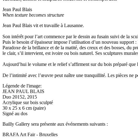
Jean Paul Blais
When texture becomes structure
Jean Paul Blais vit et travaille à Lausanne.
Son intérêt pour l’art commence par le dessin au fusain suivi de la sc
Puis le besoin d’épaisseur impose l’utilisation d’un nouveau support : l
Paradoxe de la brillance et de la matité, des creux et des bosses, du pré
le clair, s’il intervient, est ivoire ou bois naturel. Ses sculptures mural
Aujourd’hui le volume et le relief s’affirment sur du bois préparé que
De l’intimité avec l’œuvre peut naître une tranquillité. Les pièces ne p
Légende de l'image:
JEAN PAUL BLAIS
Duo 20152, 2015
Acrylique sur bois sculpté
30 x 25 x 6 cm (paire)
Signé au dos
Bailly Gallery sera présente aux événements suivants :
BRAFA Art Fair - Bruxelles