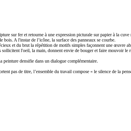
ulpture sur fer et retourne à une expression picturale sur papier à la cu
e bois. A l'instar de l’icône, la surface des panneaux se courbe.
cieux et du brut la répétition de motifs simples façonnent une œuvre abstr
es sollicitent l'oeil, la main, donnent envie de bouger et faire mouvoir le r
 la peinture densifie dans un dialogue complémentaire.
ortent pas de titre, l’ensemble du travail compose « le silence de la pens