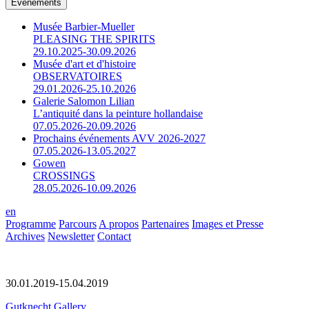
Événements
Musée Barbier-Mueller
PLEASING THE SPIRITS
29.10.2025-30.09.2026
Musée d'art et d'histoire
OBSERVATOIRES
29.01.2026-25.10.2026
Galerie Salomon Lilian
L’antiquité dans la peinture hollandaise
07.05.2026-20.09.2026
Prochains événements AVV 2026-2027
07.05.2026-13.05.2027
Gowen
CROSSINGS
28.05.2026-10.09.2026
en
Programme
Parcours
A propos
Partenaires
Images et Presse
Archives
Newsletter
Contact
30.01.2019-15.04.2019
Gutknecht Gallery