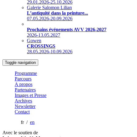
29.01.2026-25.10.2026
Galerie Salomon Lilian
L’antiquité dans la peinture...
07.05.2026-20.09.2026
Prochains événements AVV 2026-2027
2026-13.05.2027
Gowen
CROSSINGS
28.05.2026-10.09.2026
Toggle navigation
Programme
Parcours
A propos
Partenaires
Images et Presse
Archives
Newsletter
Contact
fr /
en
Avec le soutien de