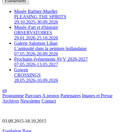
Événements
Musée Barbier-Mueller
PLEASING THE SPIRITS
29.10.2025-30.09.2026
Musée d'art et d'histoire
OBSERVATOIRES
29.01.2026-25.10.2026
Galerie Salomon Lilian
L’antiquité dans la peinture hollandaise
07.05.2026-20.09.2026
Prochains événements AVV 2026-2027
07.05.2026-13.05.2027
Gowen
CROSSINGS
28.05.2026-10.09.2026
en
Programme
Parcours
A propos
Partenaires
Images et Presse
Archives
Newsletter
Contact
03.09.2015-18.10.2015
Fondation Baur