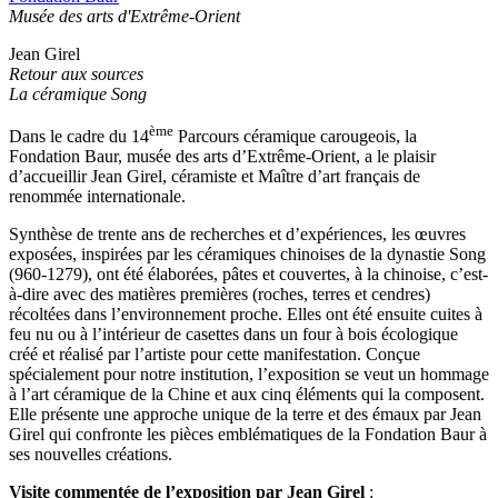
Musée des arts d'Extrême-Orient
Jean Girel
Retour aux sources
La céramique Song
ème
Dans le cadre du 14
Parcours céramique carougeois, la
Fondation Baur, musée des arts d’Extrême-Orient, a le plaisir
d’accueillir Jean Girel, céramiste et Maître d’art français de
renommée internationale.
Synthèse de trente ans de recherches et d’expériences, les œuvres
exposées, inspirées par les céramiques chinoises de la dynastie Song
(960-1279), ont été élaborées, pâtes et couvertes, à la chinoise, c’est-
à-dire avec des matières premières (roches, terres et cendres)
récoltées dans l’environnement proche. Elles ont été ensuite cuites à
feu nu ou à l’intérieur de casettes dans un four à bois écologique
créé et réalisé par l’artiste pour cette manifestation. Conçue
spécialement pour notre institution, l’exposition se veut un hommage
à l’art céramique de la Chine et aux cinq éléments qui la composent.
Elle présente une approche unique de la terre et des émaux par Jean
Girel qui confronte les pièces emblématiques de la Fondation Baur à
ses nouvelles créations.
Visite commentée de l’exposition par Jean Girel
: