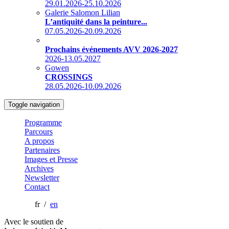
29.01.2026-25.10.2026
Galerie Salomon Lilian
L’antiquité dans la peinture...
07.05.2026-20.09.2026
Prochains événements AVV 2026-2027
2026-13.05.2027
Gowen
CROSSINGS
28.05.2026-10.09.2026
Toggle navigation
Programme
Parcours
A propos
Partenaires
Images et Presse
Archives
Newsletter
Contact
fr /
en
Avec le soutien de