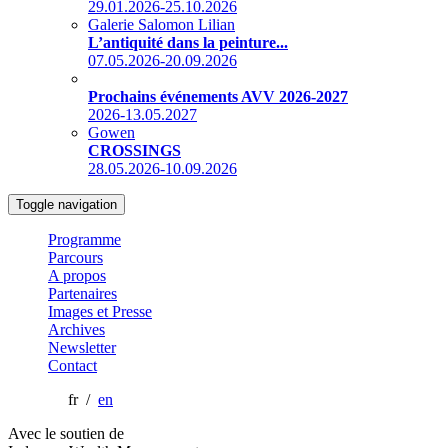
29.01.2026-25.10.2026
Galerie Salomon Lilian
L’antiquité dans la peinture...
07.05.2026-20.09.2026
Prochains événements AVV 2026-2027
2026-13.05.2027
Gowen
CROSSINGS
28.05.2026-10.09.2026
Toggle navigation
Programme
Parcours
A propos
Partenaires
Images et Presse
Archives
Newsletter
Contact
fr /
en
Avec le soutien de