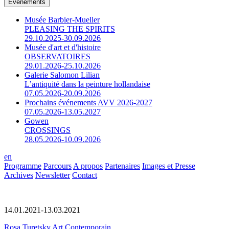
Événements
Musée Barbier-Mueller
PLEASING THE SPIRITS
29.10.2025-30.09.2026
Musée d'art et d'histoire
OBSERVATOIRES
29.01.2026-25.10.2026
Galerie Salomon Lilian
L’antiquité dans la peinture hollandaise
07.05.2026-20.09.2026
Prochains événements AVV 2026-2027
07.05.2026-13.05.2027
Gowen
CROSSINGS
28.05.2026-10.09.2026
en
Programme
Parcours
A propos
Partenaires
Images et Presse
Archives
Newsletter
Contact
14.01.2021-13.03.2021
Rosa Turetsky Art Contemporain