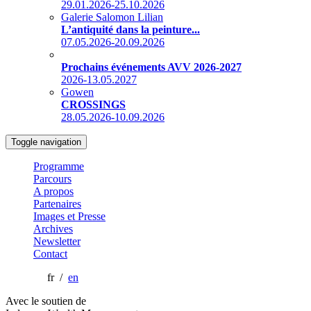
29.01.2026-25.10.2026
Galerie Salomon Lilian
L’antiquité dans la peinture...
07.05.2026-20.09.2026
Prochains événements AVV 2026-2027
2026-13.05.2027
Gowen
CROSSINGS
28.05.2026-10.09.2026
Toggle navigation
Programme
Parcours
A propos
Partenaires
Images et Presse
Archives
Newsletter
Contact
fr /
en
Avec le soutien de