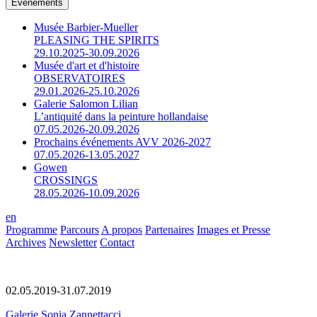
Événements
Musée Barbier-Mueller
PLEASING THE SPIRITS
29.10.2025-30.09.2026
Musée d'art et d'histoire
OBSERVATOIRES
29.01.2026-25.10.2026
Galerie Salomon Lilian
L’antiquité dans la peinture hollandaise
07.05.2026-20.09.2026
Prochains événements AVV 2026-2027
07.05.2026-13.05.2027
Gowen
CROSSINGS
28.05.2026-10.09.2026
en
Programme
Parcours
A propos
Partenaires
Images et Presse
Archives
Newsletter
Contact
02.05.2019-31.07.2019
Galerie Sonia Zannettacci