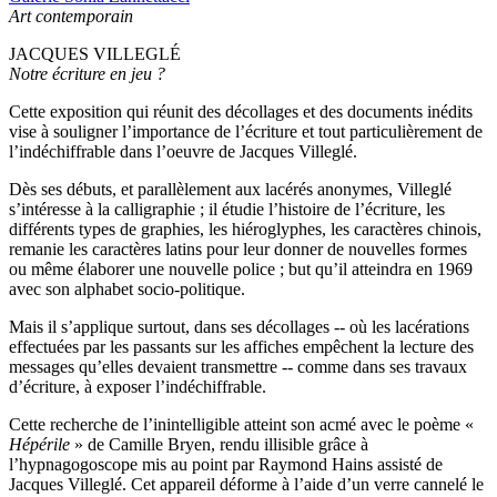
Art contemporain
JACQUES VILLEGLÉ
Notre écriture en jeu ?
Cette exposition qui réunit des décollages et des documents inédits
vise à souligner l’importance de l’écriture et tout particulièrement de
l’indéchiffrable dans l’oeuvre de Jacques Villeglé.
Dès ses débuts, et parallèlement aux lacérés anonymes, Villeglé
s’intéresse à la calligraphie ; il étudie l’histoire de l’écriture, les
différents types de graphies, les hiéroglyphes, les caractères chinois,
remanie les caractères latins pour leur donner de nouvelles formes
ou même élaborer une nouvelle police ; but qu’il atteindra en 1969
avec son alphabet socio-politique.
Mais il s’applique surtout, dans ses décollages -- où les lacérations
effectuées par les passants sur les affiches empêchent la lecture des
messages qu’elles devaient transmettre -- comme dans ses travaux
d’écriture, à exposer l’indéchiffrable.
Cette recherche de l’inintelligible atteint son acmé avec le poème «
Hépérile
» de Camille Bryen, rendu illisible grâce à
l’hypnagogoscope mis au point par Raymond Hains assisté de
Jacques Villeglé. Cet appareil déforme à l’aide d’un verre cannelé le