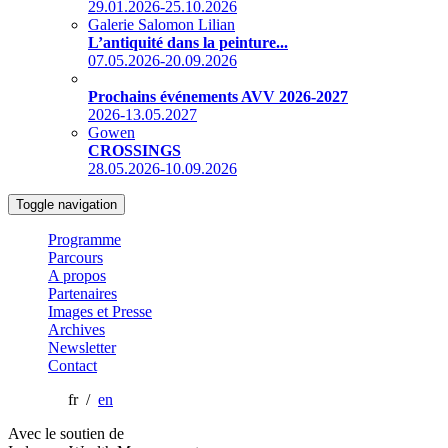
29.01.2026-25.10.2026
Galerie Salomon Lilian
L’antiquité dans la peinture...
07.05.2026-20.09.2026
Prochains événements AVV 2026-2027
2026-13.05.2027
Gowen
CROSSINGS
28.05.2026-10.09.2026
Toggle navigation
Programme
Parcours
A propos
Partenaires
Images et Presse
Archives
Newsletter
Contact
fr /
en
Avec le soutien de