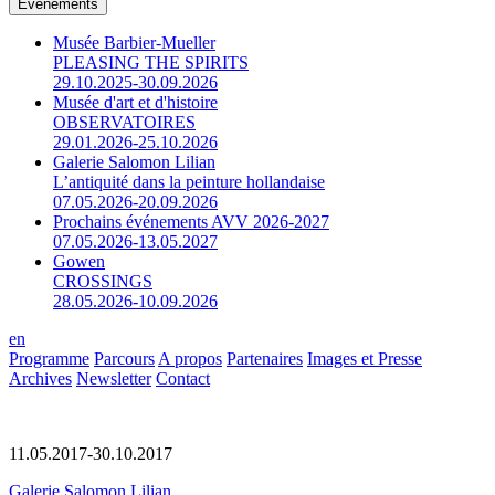
Événements
Musée Barbier-Mueller
PLEASING THE SPIRITS
29.10.2025-30.09.2026
Musée d'art et d'histoire
OBSERVATOIRES
29.01.2026-25.10.2026
Galerie Salomon Lilian
L’antiquité dans la peinture hollandaise
07.05.2026-20.09.2026
Prochains événements AVV 2026-2027
07.05.2026-13.05.2027
Gowen
CROSSINGS
28.05.2026-10.09.2026
en
Programme
Parcours
A propos
Partenaires
Images et Presse
Archives
Newsletter
Contact
11.05.2017-30.10.2017
Galerie Salomon Lilian