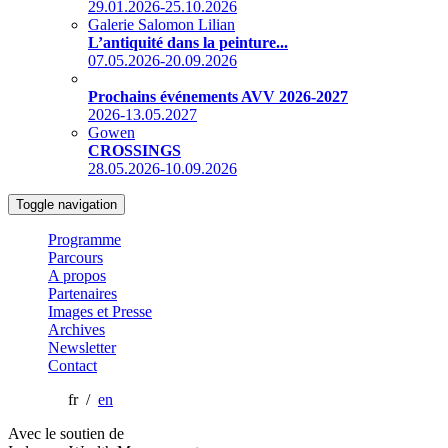
29.01.2026-25.10.2026
Galerie Salomon Lilian
L’antiquité dans la peinture...
07.05.2026-20.09.2026
Prochains événements AVV 2026-2027
2026-13.05.2027
Gowen
CROSSINGS
28.05.2026-10.09.2026
Toggle navigation
Programme
Parcours
A propos
Partenaires
Images et Presse
Archives
Newsletter
Contact
fr /
en
Avec le soutien de