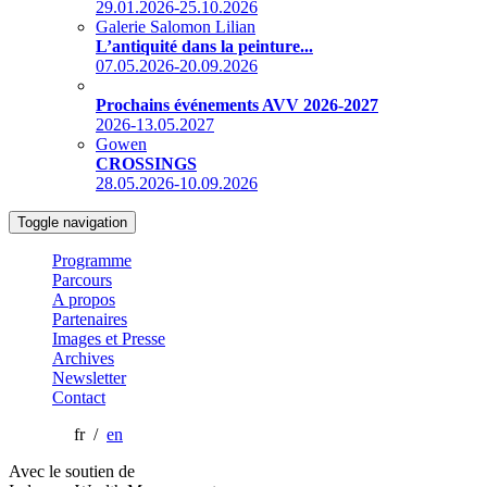
29.01.2026-25.10.2026
Galerie Salomon Lilian
L’antiquité dans la peinture...
07.05.2026-20.09.2026
Prochains événements AVV 2026-2027
2026-13.05.2027
Gowen
CROSSINGS
28.05.2026-10.09.2026
Toggle navigation
Programme
Parcours
A propos
Partenaires
Images et Presse
Archives
Newsletter
Contact
fr /
en
Avec le soutien de