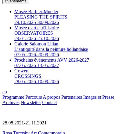
Événements
Musée Barbier-Mueller
PLEASING THE SPIRITS
29.10.2025-30.09.2026
Musée d'art et d'histoire
OBSERVATOIRES
29.01.2026-25.10.2026
Galerie Salomon Lilian
L’antiquité dans la peinture hollandaise
07.05.2026-20.09.2026
Prochains événements AVV 2026-2027
07.05.2026-13.05.2027
Gowen
CROSSINGS
28.05.2026-10.09.2026
en
Programme
Parcours
A propos
Partenaires
Images et Presse
Archives
Newsletter
Contact
28.08.2021-21.11.2021
Rosa Turetsky Art Contemporain