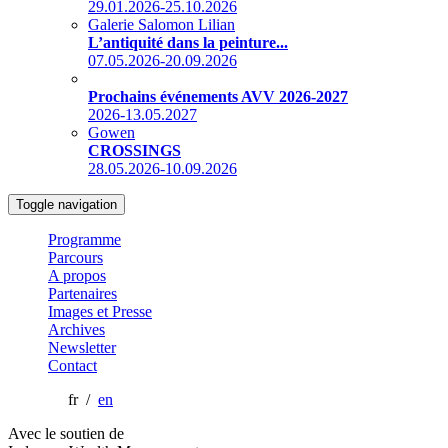
29.01.2026-25.10.2026
Galerie Salomon Lilian
L’antiquité dans la peinture...
07.05.2026-20.09.2026
Prochains événements AVV 2026-2027
2026-13.05.2027
Gowen
CROSSINGS
28.05.2026-10.09.2026
Toggle navigation
Programme
Parcours
A propos
Partenaires
Images et Presse
Archives
Newsletter
Contact
fr /
en
Avec le soutien de