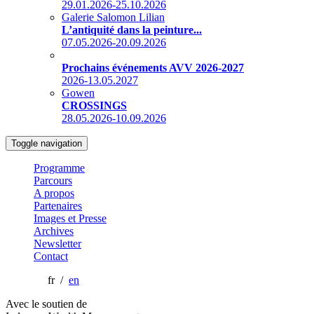
29.01.2026-25.10.2026
Galerie Salomon Lilian
L’antiquité dans la peinture...
07.05.2026-20.09.2026
Prochains événements AVV 2026-2027
2026-13.05.2027
Gowen
CROSSINGS
28.05.2026-10.09.2026
Toggle navigation
Programme
Parcours
A propos
Partenaires
Images et Presse
Archives
Newsletter
Contact
fr /
en
Avec le soutien de