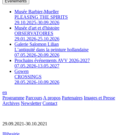
Événements
Musée Barbier-Mueller
PLEASING THE SPIRITS
29.10.2025-30.09.2026
Musée d'art et d'histoire
OBSERVATOIRES
29.01.2026-25.10.2026
Galerie Salomon Lilian
L’antiquité dans la peinture hollandaise
07.05.2026-20.09.2026
Prochains événements AVV 2026-2027
07.05.2026-13.05.2027
Gowen
CROSSINGS
28.05.2026-10.09.2026
en
Programme
Parcours
A propos
Partenaires
Images et Presse
Archives
Newsletter
Contact
29.09.2021-30.10.2021
Illibrairie