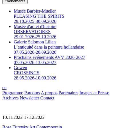
Événements
Musée Barbier-Mueller
PLEASING THE SPIRITS
29.10.2025-30.09.2026
Musée d'art et d'histoire
OBSERVATOIRES
29.01.2026-25.10.2026
Galerie Salomon Lilian
L’antiquité dans la peinture hollandaise
07.05.2026-20.09.2026
Prochains événements AVV 2026-2027
07.05.2026-13.05.2027
Gowen
CROSSINGS
28.05.2026-10.09.2026
en
Programme
Parcours
A propos
Partenaires
Images et Presse
Archives
Newsletter
Contact
10.11.2022-17.12.2022
Rosa Turetsky Art Contemporain