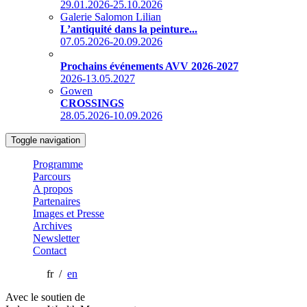
29.01.2026-25.10.2026
Galerie Salomon Lilian
L’antiquité dans la peinture...
07.05.2026-20.09.2026
Prochains événements AVV 2026-2027
2026-13.05.2027
Gowen
CROSSINGS
28.05.2026-10.09.2026
Toggle navigation
Programme
Parcours
A propos
Partenaires
Images et Presse
Archives
Newsletter
Contact
fr /
en
Avec le soutien de