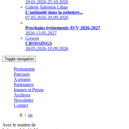
29.01.2026-25.10.2026
Galerie Salomon Lilian
L’antiquité dans la peinture...
07.05.2026-20.09.2026
Prochains événements AVV 2026-2027
2026-13.05.2027
Gowen
CROSSINGS
28.05.2026-10.09.2026
Toggle navigation
Programme
Parcours
A propos
Partenaires
Images et Presse
Archives
Newsletter
Contact
fr /
en
Avec le soutien de