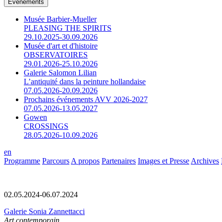
Événements
Musée Barbier-Mueller
PLEASING THE SPIRITS
29.10.2025-30.09.2026
Musée d'art et d'histoire
OBSERVATOIRES
29.01.2026-25.10.2026
Galerie Salomon Lilian
L’antiquité dans la peinture hollandaise
07.05.2026-20.09.2026
Prochains événements AVV 2026-2027
07.05.2026-13.05.2027
Gowen
CROSSINGS
28.05.2026-10.09.2026
en
Programme
Parcours
A propos
Partenaires
Images et Presse
Archives
02.05.2024-06.07.2024
Galerie Sonia Zannettacci
Art contemporain