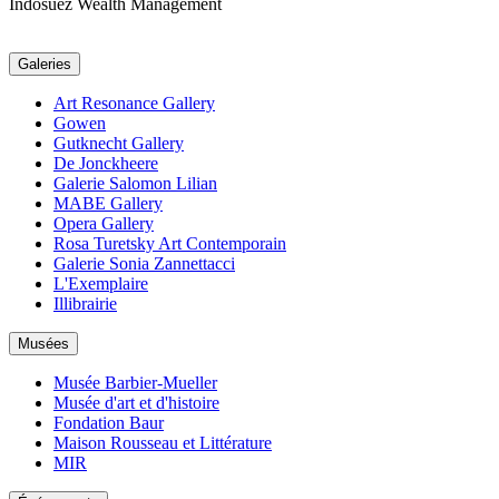
Indosuez Wealth Management
Galeries
Art Resonance Gallery
Gowen
Gutknecht Gallery
De Jonckheere
Galerie Salomon Lilian
MABE Gallery
Opera Gallery
Rosa Turetsky Art Contemporain
Galerie Sonia Zannettacci
L'Exemplaire
Illibrairie
Musées
Musée Barbier-Mueller
Musée d'art et d'histoire
Fondation Baur
Maison Rousseau et Littérature
MIR