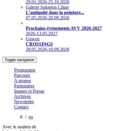
29.01.2026-25.10.2026
Galerie Salomon Lilian
L’antiquité dans la peinture...
07.05.2026-20.09.2026
Prochains événements AVV 2026-2027
2026-13.05.2027
Gowen
CROSSINGS
28.05.2026-10.09.2026
Toggle navigation
Programme
Parcours
A propos
Partenaires
Images et Presse
Archives
Newsletter
Contact
fr /
en
Avec le soutien de