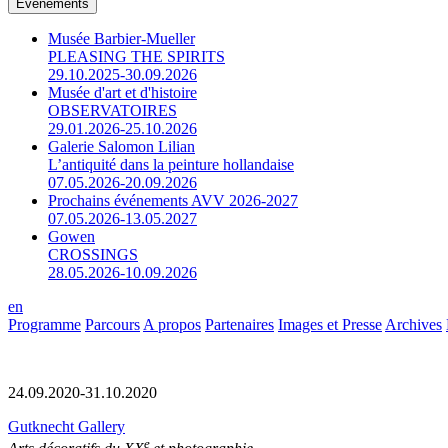
Événements
Musée Barbier-Mueller
PLEASING THE SPIRITS
29.10.2025-30.09.2026
Musée d'art et d'histoire
OBSERVATOIRES
29.01.2026-25.10.2026
Galerie Salomon Lilian
L’antiquité dans la peinture hollandaise
07.05.2026-20.09.2026
Prochains événements AVV 2026-2027
07.05.2026-13.05.2027
Gowen
CROSSINGS
28.05.2026-10.09.2026
en
Programme
Parcours
A propos
Partenaires
Images et Presse
Archives
24.09.2020-31.10.2020
Gutknecht Gallery
e