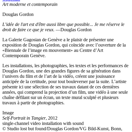
Art moderne et contemporain
Douglas Gordon
L’idée de l'art est d'être aussi libre que possible... Je me réserve le
droit de faire ce que je veux.
—Douglas Gordon
La Galerie Gagosian de Genève a le plaisir de présenter une
exposition de Douglas Gordon, qui coïncide avec l’ouverture de la
«Biennale de l’image en mouvement» au Centre d’Art
Contemporain Genève.
Les installations, les photographies, les textes et les performances de
Douglas Gordon, une des grandes figures de sa génération dans
l’univers du film et de l’art de la vidéo, créent une jouissance
anticipée de la certitude, pour tout bouleverser par la suite. L’artiste
présente ici une sélection de ses travaux datant de ces dernières
années, qui comprend la projection d’un film, une vidéo à une seule
chaîne défilant sur un écran, un texte mural sculpté et plusieurs
travaux à partir de photographies.
Image
Self-Portrait in Tangier
, 2012
single-channel video installation with sound
© Studio lost but found/Douglas Gordon/VG Bild-Kunst, Bonn,