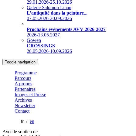
29.01.2026-25.10.2026
Galerie Salomon Lilian
L’antiquité dans la peinture...
07.05.2026-20.09.2026
Prochains événements AVV 2026-2027
2026-13.05.2027
Gowen
CROSSINGS
28.05.2026-10.09.2026
Toggle navigation
Programme
Parcours
A propos
Partenaires
Images et Presse
Archives
Newsletter
Contact
fr /
en
Avec le soutien de