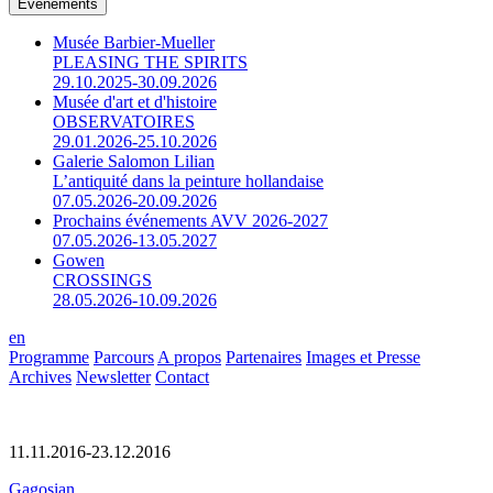
Événements
Musée Barbier-Mueller
PLEASING THE SPIRITS
29.10.2025-30.09.2026
Musée d'art et d'histoire
OBSERVATOIRES
29.01.2026-25.10.2026
Galerie Salomon Lilian
L’antiquité dans la peinture hollandaise
07.05.2026-20.09.2026
Prochains événements AVV 2026-2027
07.05.2026-13.05.2027
Gowen
CROSSINGS
28.05.2026-10.09.2026
en
Programme
Parcours
A propos
Partenaires
Images et Presse
Archives
Newsletter
Contact
11.11.2016-23.12.2016
Gagosian