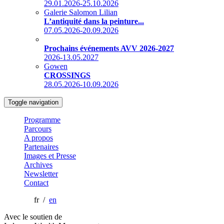
29.01.2026-25.10.2026
Galerie Salomon Lilian
L’antiquité dans la peinture...
07.05.2026-20.09.2026
Prochains événements AVV 2026-2027
2026-13.05.2027
Gowen
CROSSINGS
28.05.2026-10.09.2026
Toggle navigation
Programme
Parcours
A propos
Partenaires
Images et Presse
Archives
Newsletter
Contact
fr /
en
Avec le soutien de