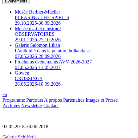
Événements
Musée Barbier-Mueller
PLEASING THE SPIRITS
29.10.2025-30.09.2026
Musée d'art et d'histoire
OBSERVATOIRES
29.01.2026-25.10.2026
Galerie Salomon Lilian
L’antiquité dans la peinture hollandaise
07.05.2026-20.09.2026
Prochains événements AVV 2026-2027
07.05.2026-13.05.2027
Gowen
CROSSINGS
28.05.2026-10.09.2026
en
Programme
Parcours
A propos
Partenaires
Images et Presse
Archives
Newsletter
Contact
03.05.2018-30.06.2018
Galerie Schifferli