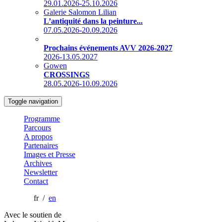
29.01.2026-25.10.2026
Galerie Salomon Lilian
L’antiquité dans la peinture...
07.05.2026-20.09.2026
Prochains événements AVV 2026-2027
2026-13.05.2027
Gowen
CROSSINGS
28.05.2026-10.09.2026
Toggle navigation
Programme
Parcours
A propos
Partenaires
Images et Presse
Archives
Newsletter
Contact
fr /
en
Avec le soutien de