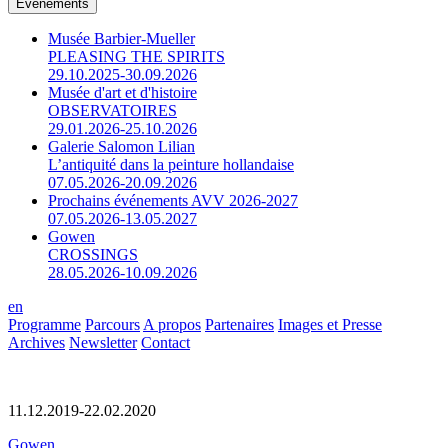
Événements
Musée Barbier-Mueller
PLEASING THE SPIRITS
29.10.2025-30.09.2026
Musée d'art et d'histoire
OBSERVATOIRES
29.01.2026-25.10.2026
Galerie Salomon Lilian
L’antiquité dans la peinture hollandaise
07.05.2026-20.09.2026
Prochains événements AVV 2026-2027
07.05.2026-13.05.2027
Gowen
CROSSINGS
28.05.2026-10.09.2026
en
Programme
Parcours
A propos
Partenaires
Images et Presse
Archives
Newsletter
Contact
11.12.2019-22.02.2020
Gowen