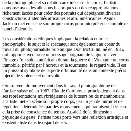
de la photographie et sa relation aux idées sur le corps, l’artiste
compose avec des allusions historiques ou des réappropriations
richement lacées pour créer des portraits qui dépeignent diverses
constructions d’identités africaines et afro-américaines. Ayana
Jackson met en scène son propre corps pour interpréter ce complexe
panel d’identités.
Les considérations éthiques impliquant la relation entre le
photographe, le sujet et le spectateur sont également au coeur du
travail du photojournaliste britannique Don McCullin, né en 1935,
qui rapporte avec force un message poignant de la guerre avec
l’image d’un soldat américain durant la guerre du Vietnam : un corps
immobile, pétrifié par l’horreur et la tourmente, le regard vide. Il est
un puissant symbole de la perte d’humanité dans un contexte précis
injecté de violence et de révolte.
On trouvera du mouvement dans le travail photographique de
l’artiste suisse né en 1967, Claude Cortinovis, principalement dans
ses représentations muybridgiennes de lutteurs ou de marathoniens.
L’artiste met en scène son propre corps, par un jeu de miroir et de
répétitions déterminées par des mouvements qui traduisent la vitesse
et la prise de conscience du temps. Au-delà de la dimension
physique du geste, l’artiste nous porte vers une reflexion artistique et
existentialiste dans le regard de soi.