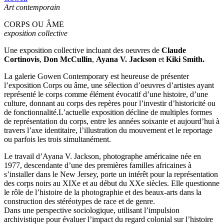
Art contemporain
CORPS OU ÂME
exposition collective
Une exposition collective incluant des oeuvres de
Claude
Cortinovis
,
Don McCullin
,
Ayana V. Jackson
et
Kiki Smith.
La galerie Gowen Contemporary est heureuse de présenter
l’exposition Corps ou âme, une sélection d’oeuvres d’artistes ayant
représenté le corps comme élément évocatif d’une histoire, d’une
culture, donnant au corps des repères pour l’investir d’historicité ou
de fonctionnalité.L’actuelle exposition décline de multiples formes
de représentation du corps, entre les années soixante et aujourd’hui à
travers l’axe identitaire, l’illustration du mouvement et le reportage
ou parfois les trois simultanément.
Le travail d’Ayana V. Jackson, photographe américaine née en
1977, descendante d’une des premières familles africaines à
s’installer dans le New Jersey, porte un intérêt pour la représentation
des corps noirs au XIXe et au début du XXe siècles. Elle questionne
le rôle de l’histoire de la photographie et des beaux-arts dans la
construction des stéréotypes de race et de genre.
Dans une perspective sociologique, utilisant l’impulsion
archivistique pour évaluer l’impact du regard colonial sur l’histoire