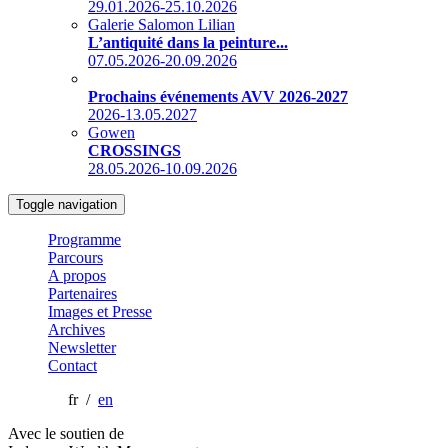
29.01.2026-25.10.2026
Galerie Salomon Lilian
L’antiquité dans la peinture...
07.05.2026-20.09.2026
Prochains événements AVV 2026-2027
2026-13.05.2027
Gowen
CROSSINGS
28.05.2026-10.09.2026
Toggle navigation
Programme
Parcours
A propos
Partenaires
Images et Presse
Archives
Newsletter
Contact
fr /
en
Avec le soutien de