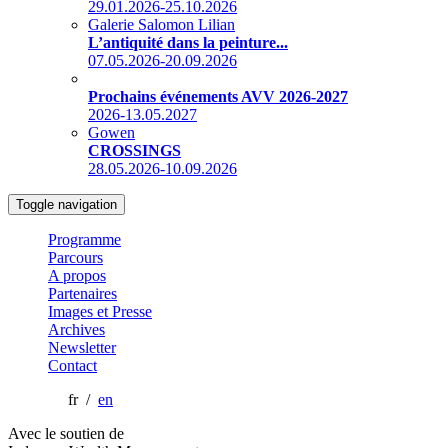
29.01.2026-25.10.2026
Galerie Salomon Lilian
L’antiquité dans la peinture...
07.05.2026-20.09.2026
Prochains événements AVV 2026-2027
2026-13.05.2027
Gowen
CROSSINGS
28.05.2026-10.09.2026
Toggle navigation
Programme
Parcours
A propos
Partenaires
Images et Presse
Archives
Newsletter
Contact
fr /
en
Avec le soutien de