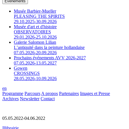
Événements
Musée Barbier-Mueller
PLEASING THE SPIRITS
29.10.2025-30.09.2026
Musée d'art et d'histoire
OBSERVATOIRES
29.01.2026-25.10.2026
Galerie Salomon Lilian
L’antiquité dans la peinture hollandaise
07.05.2026-20.09.2026
Prochains événements AVV 2026-2027
07.05.2026-13.05.2027
Gowen
CROSSINGS
28.05.2026-10.09.2026
en
Programme
Parcours
A propos
Partenaires
Images et Presse
Archives
Newsletter
Contact
05.05.2022-04.06.2022
Illibrairie