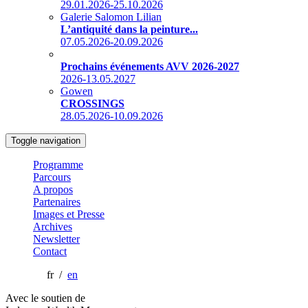
29.01.2026-25.10.2026
Galerie Salomon Lilian
L’antiquité dans la peinture...
07.05.2026-20.09.2026
Prochains événements AVV 2026-2027
2026-13.05.2027
Gowen
CROSSINGS
28.05.2026-10.09.2026
Toggle navigation
Programme
Parcours
A propos
Partenaires
Images et Presse
Archives
Newsletter
Contact
fr /
en
Avec le soutien de