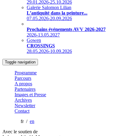
29.01.2026-25.10.2026
Galerie Salomon Lilian
L’antiquité dans la peinture...
07.05.2026-20.09.2026
Prochains événements AVV 2026-2027
2026-13.05.2027
Gowen
CROSSINGS
28.05.2026-10.09.2026
Toggle navigation
Programme
Parcours
A propos
Partenaires
Images et Presse
Archives
Newsletter
Contact
fr /
en
Avec le soutien de