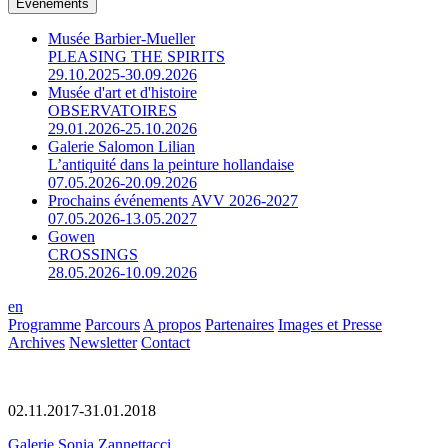
Événements
Musée Barbier-Mueller
PLEASING THE SPIRITS
29.10.2025-30.09.2026
Musée d'art et d'histoire
OBSERVATOIRES
29.01.2026-25.10.2026
Galerie Salomon Lilian
L’antiquité dans la peinture hollandaise
07.05.2026-20.09.2026
Prochains événements AVV 2026-2027
07.05.2026-13.05.2027
Gowen
CROSSINGS
28.05.2026-10.09.2026
en
Programme
Parcours
A propos
Partenaires
Images et Presse
Archives
Newsletter
Contact
02.11.2017-31.01.2018
Galerie Sonia Zannettacci