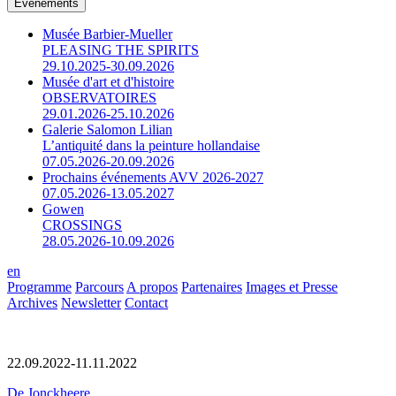
Événements
Musée Barbier-Mueller
PLEASING THE SPIRITS
29.10.2025-30.09.2026
Musée d'art et d'histoire
OBSERVATOIRES
29.01.2026-25.10.2026
Galerie Salomon Lilian
L’antiquité dans la peinture hollandaise
07.05.2026-20.09.2026
Prochains événements AVV 2026-2027
07.05.2026-13.05.2027
Gowen
CROSSINGS
28.05.2026-10.09.2026
en
Programme
Parcours
A propos
Partenaires
Images et Presse
Archives
Newsletter
Contact
22.09.2022-11.11.2022
De Jonckheere