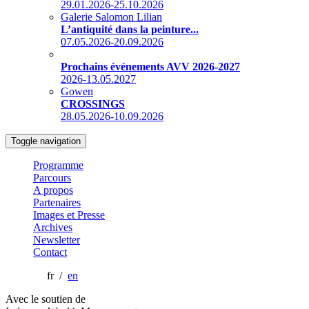
29.01.2026-25.10.2026
Galerie Salomon Lilian
L’antiquité dans la peinture...
07.05.2026-20.09.2026
Prochains événements AVV 2026-2027
2026-13.05.2027
Gowen
CROSSINGS
28.05.2026-10.09.2026
Toggle navigation
Programme
Parcours
A propos
Partenaires
Images et Presse
Archives
Newsletter
Contact
fr /
en
Avec le soutien de