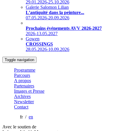
29.01.2026-25.10.2026
Galerie Salomon Lilian
L’antiquité dans la peinture...
07.05.2026-20.09.2026
Prochains événements AVV 2026-2027
2026-13.05.2027
Gowen
CROSSINGS
28.05.2026-10.09.2026
Toggle navigation
Programme
Parcours
A propos
Partenaires
Images et Presse
Archives
Newsletter
Contact
fr /
en
Avec le soutien de