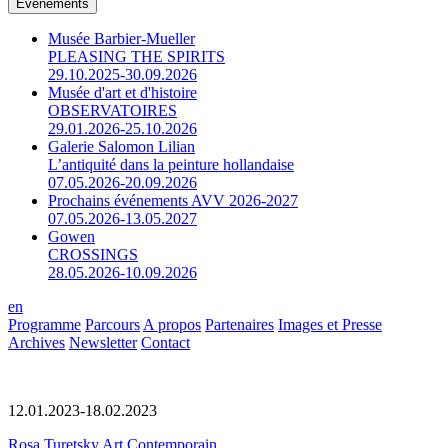
Événements
Musée Barbier-Mueller
PLEASING THE SPIRITS
29.10.2025-30.09.2026
Musée d'art et d'histoire
OBSERVATOIRES
29.01.2026-25.10.2026
Galerie Salomon Lilian
L’antiquité dans la peinture hollandaise
07.05.2026-20.09.2026
Prochains événements AVV 2026-2027
07.05.2026-13.05.2027
Gowen
CROSSINGS
28.05.2026-10.09.2026
en
Programme
Parcours
A propos
Partenaires
Images et Presse
Archives
Newsletter
Contact
12.01.2023-18.02.2023
Rosa Turetsky Art Contemporain