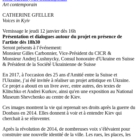
Art contemporain
CATHERINE GFELLER
Voices in Kyiv
Vernissage le jeudi 12 janvier dès 16h
Présentation et dialogues autour du projet en présence de
l’artiste dès 18h30
Seront présents à l’événement:
Monsieur Gilles Carbonnier, Vice-Président du CICR &
Monsieur Andrej Lushnycky, Consul honoraire d'Ukraine en Suisse
& Président de la Société Ukrainienne de Suisse
En 2017, à l'occasion des 25 ans d'Amitié entre la Suisse et
l'Ukraine, j’ai été invitée à réaliser un projet artistique en Ukraine.
Ce projet a abouti en un livre avec, entre autres, des textes de
Klitschko et Andrei Kurkov, ainsi qu'en une exposition au National
Museum Shevchenko au centre de Kiev.
Ces images montrent la vie qui reprenait ses droits après la guerre du
Donbass en 2014. Elles donnent à voir et à entendre Kiev qui
cherchait à se réinventer.
Après la révolution de 2014, de nombreuses voix s’élévaient pour
construire une nouvelle identité de la ville. Les rues, les places, les