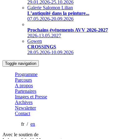
29.01.2026-25.10.2026
Galerie Salomon Lilian
L’antiquité dans la peinture...
07.05.2026-20.09.2026
Prochains événements AVV 2026-2027
2026-13.05.2027
Gowen
CROSSINGS
28.05.2026-10.09.2026
Toggle navigation
Programme
Parcours
A propos
Partenaires
Images et Presse
Archives
Newsletter
Contact
fr /
en
Avec le soutien de