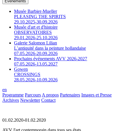
Événements
Musée Barbier-Mueller
PLEASING THE SPIRITS
29.10.2025-30.09.2026
Musée d'art et d'histoire
OBSERVATOIRES
29.01.2026-25.10.2026
Galerie Salomon Lilian
L’antiquité dans la peinture hollandaise
07.05.2026-20.09.2026
Prochains événements AVV 2026-2027
07.05.2026-13.05.2027
Gowen
CROSSINGS
28.05.2026-10.09.2026
en
Programme
Parcours
A propos
Partenaires
Images et Presse
Archives
Newsletter
Contact
01.02.2020-01.02.2020
AVV l'art contemporain dans tous ses états