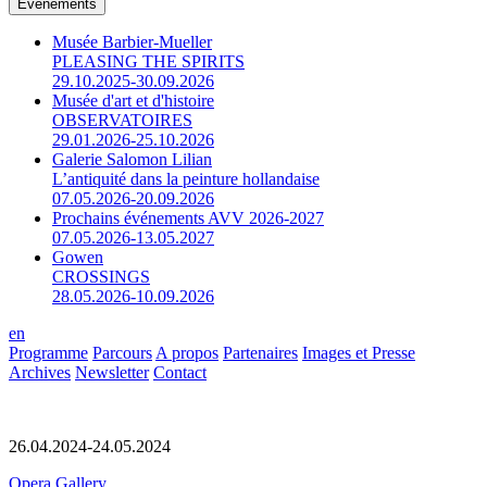
Événements
Musée Barbier-Mueller
PLEASING THE SPIRITS
29.10.2025-30.09.2026
Musée d'art et d'histoire
OBSERVATOIRES
29.01.2026-25.10.2026
Galerie Salomon Lilian
L’antiquité dans la peinture hollandaise
07.05.2026-20.09.2026
Prochains événements AVV 2026-2027
07.05.2026-13.05.2027
Gowen
CROSSINGS
28.05.2026-10.09.2026
en
Programme
Parcours
A propos
Partenaires
Images et Presse
Archives
Newsletter
Contact
26.04.2024-24.05.2024
Opera Gallery