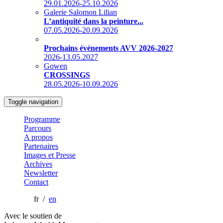
29.01.2026-25.10.2026
Galerie Salomon Lilian
L’antiquité dans la peinture...
07.05.2026-20.09.2026
Prochains événements AVV 2026-2027
2026-13.05.2027
Gowen
CROSSINGS
28.05.2026-10.09.2026
Toggle navigation
Programme
Parcours
A propos
Partenaires
Images et Presse
Archives
Newsletter
Contact
fr /
en
Avec le soutien de