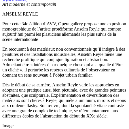
Art moderne et contemporain
ANSELM REYLE
Pour cette 34e édition d’AVV, Opera gallery propose une exposition
monographique de l’artiste protéiforme Anselm Reyle qui compte
aujourd’hui parmi les plasticiens allemands les plus suivis de la
scène internationale
En recourant à des matériaux non conventionnels qu’il intègre à des
peintures et des installations industrielles, Anselm Reyle mène une
recherche prolifique qui conjugue figuration et abstraction.
Admettant être « intéressé par quelque chose qui a la qualité d’être
un cliché », il perturbe les repères culturels de l’observateur en
donnant un sens nouveau à l’objet urbain familier.
Dès le début de sa carrière, Anselm Reyle varie les approches en
adoptant une pratique aussi bien picturale, avec de grandes peintures
abstraites, que sculpturale. Expérimentation et diversification des
matériaux sont chères à Reyle, qui mêle aluminium, miroirs et néons
aux couleurs flashy. Son œuvre, dont la spontanéité vitale contraste
avec une grande complexité technique, se réfère notamment aux
différentes écoles de l’abstraction du début du XXe siècle.
Image