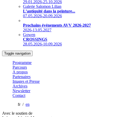
29.01.2026-25.10.2026
Galerie Salomon Lilian
L’antiquité dans la peinture...
07.05.2026-20.09.2026
Prochains événements AVV 2026-2027
2026-13.05.2027
Gowen
CROSSINGS
28.05.2026-10.09.2026
Toggle navigation
Programme
Parcours
A propos
Partenaires
Images et Presse
Archives
Newsletter
Contact
fr /
en
Avec le soutien de