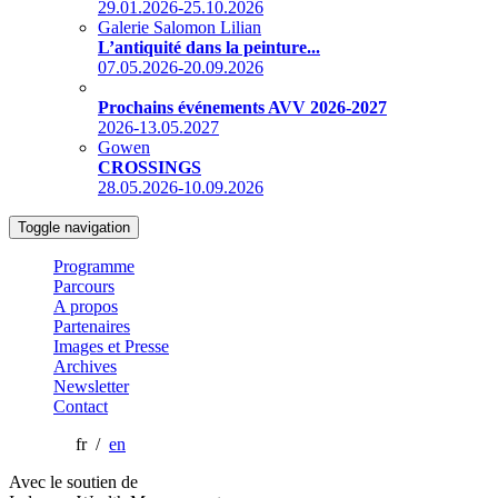
29.01.2026-25.10.2026
Galerie Salomon Lilian
L’antiquité dans la peinture...
07.05.2026-20.09.2026
Prochains événements AVV 2026-2027
2026-13.05.2027
Gowen
CROSSINGS
28.05.2026-10.09.2026
Toggle navigation
Programme
Parcours
A propos
Partenaires
Images et Presse
Archives
Newsletter
Contact
fr /
en
Avec le soutien de