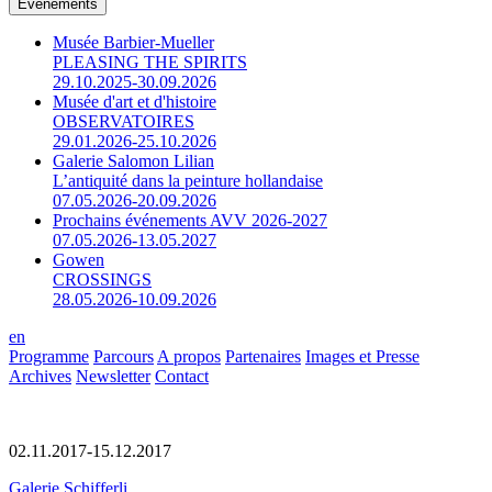
Événements
Musée Barbier-Mueller
PLEASING THE SPIRITS
29.10.2025-30.09.2026
Musée d'art et d'histoire
OBSERVATOIRES
29.01.2026-25.10.2026
Galerie Salomon Lilian
L’antiquité dans la peinture hollandaise
07.05.2026-20.09.2026
Prochains événements AVV 2026-2027
07.05.2026-13.05.2027
Gowen
CROSSINGS
28.05.2026-10.09.2026
en
Programme
Parcours
A propos
Partenaires
Images et Presse
Archives
Newsletter
Contact
02.11.2017-15.12.2017
Galerie Schifferli