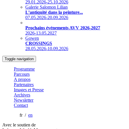
29.01.2026-25.10.2026
Galerie Salomon Lilian
L’antiquité dans la peinture...
07.05.2026-20.09.2026
Prochains événements AVV 2026-2027
2026-13.05.2027
Gowen
CROSSINGS
28.05.2026-10.09.2026
Toggle navigation
Programme
Parcours
A propos
Partenaires
Images et Presse
Archives
Newsletter
Contact
fr /
en
Avec le soutien de