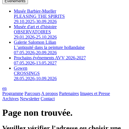
Événements
Musée Barbier-Mueller
PLEASING THE SPIRITS
29.10.2025-30.09.2026
Musée d'art et d'histoire
OBSERVATOIRES
29.01.2026-25.10.2026
Galerie Salomon Lilian
L’antiquité dans la peinture hollandaise
07.05.2026-20.09.2026
Prochains événements AVV 2026-2027
07.05.2026-13.05.2027
Gowen
CROSSINGS
28.05.2026-10.09.2026
en
Programme
Parcours
A propos
Partenaires
Images et Presse
Archives
Newsletter
Contact
Page non trouvée.
Veuillez vérifier l'adresse ou choisir une